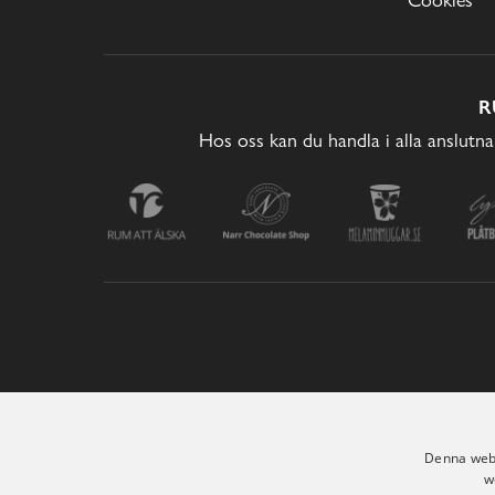
R
Hos oss kan du handla i alla anslutna
Denna webb
w