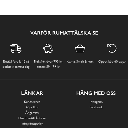
VARFÖR RUMATTÄLSKA.SE
Beställ före kl 13 så
Fraktfritt över 799 kr,
Klarna, Swish & kort
Öppet köp 60 dagar
skickar vi samma dag
annars 59 - 79 kr
LÄNKAR
HÄNG MED OSS
Kundservice
Instagram
Köpvillkor
Facebook
Ångerrätt
Om RumAttÄlska.se
Integritetspolicy