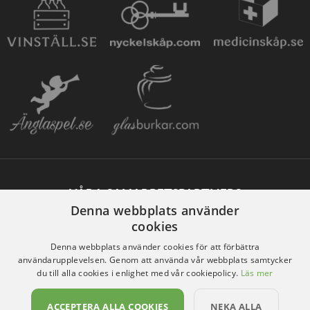
VÅRA SAMARBETSPARTNERS
Denna webbplats använder
cookies
Denna webbplats använder cookies för att förbättra
användarupplevelsen. Genom att använda vår webbplats samtycker
du till alla cookies i enlighet med vår cookiepolicy.
Läs mer
ACCEPTERA ALLA COOKIES
NEKA ALLA