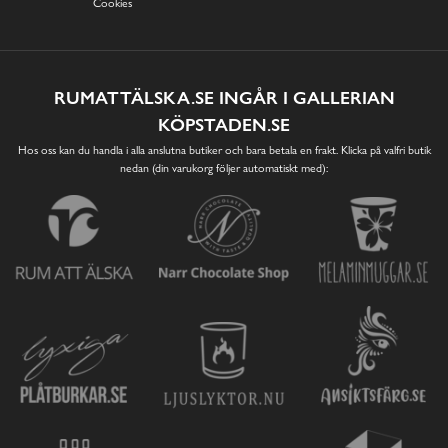
Cookies
RUMATTÄLSKA.SE INGÅR I GALLERIAN
KÖPSTADEN.SE
Hos oss kan du handla i alla anslutna butiker och bara betala en frakt. Klicka på valfri butik
nedan (din varukorg följer automatiskt med):