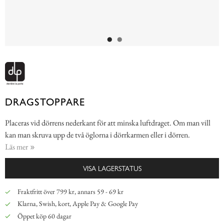
DRAGSTOPPARE
Placeras vid dörrens nederkant för att minska luftdraget. Om man vill
kan man skruva upp de två öglorna i dörrkarmen eller i dörren.
Läs mer
VISA LAGERSTATUS
Fraktfritt över 799 kr, annars 59 - 69 kr
Klarna, Swish, kort, Apple Pay & Google Pay
Öppet köp 60 dagar