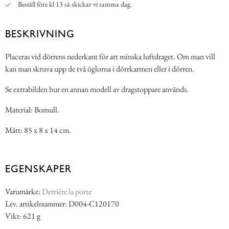
Beställ före kl 13 så skickar vi samma dag.
BESKRIVNING
Placeras vid dörrens nederkant för att minska luftdraget. Om man vill
kan man skruva upp de två öglorna i dörrkarmen eller i dörren.
Se extrabilden hur en annan modell av dragstoppare används.
Material: Bomull.
Mått: 85 x 8 x 14 cm.
EGENSKAPER
Varumärke:
Derriére la porte
Lev. artikelnummer: D004-C120170
Vikt: 621 g