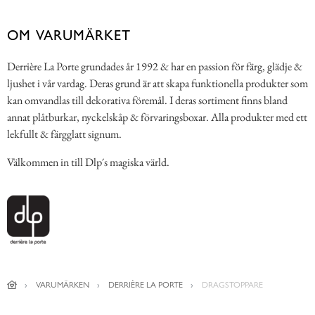
OM VARUMÄRKET
Derrière La Porte grundades år 1992 & har en passion för färg, glädje &
ljushet i vår vardag. Deras grund är att skapa funktionella produkter som
kan omvandlas till dekorativa föremål. I deras sortiment finns bland
annat plåtburkar, nyckelskåp & förvaringsboxar. Alla produkter med ett
lekfullt & färgglatt signum.
Välkommen in till Dlp´s magiska värld.
VARUMÄRKEN
DERRIÈRE LA PORTE
DRAGSTOPPARE