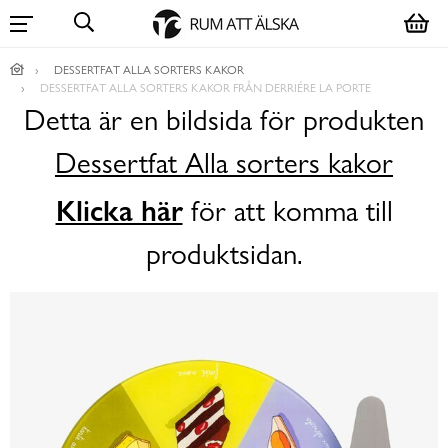
DESSERTFAT ALLA SORTERS KAKOR
DESSERTFAT ALLA SORTERS KAKOR FRÅN DERRIÉRE LA PORTE
Detta är en bildsida för produkten
Dessertfat Alla sorters kakor
Klicka här
för att komma till
produktsidan.