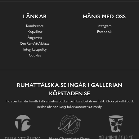
LÄNKAR
HÄNG MED OSS
Kundservice
Instagram
Köpvillkor
Facebook
Ångerrätt
Om RumAttÄlska.se
Integritetspolicy
Cookies
RUMATTÄLSKA.SE INGÅR I GALLERIAN
KÖPSTADEN.SE
Hos oss kan du handla i alla anslutna butiker och bara betala en frakt. Klicka på valfri butik
nedan (din varukorg följer automatiskt med):