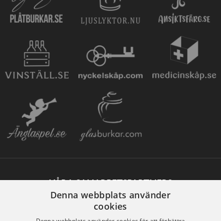
VÅRA SAMARBETSPARTNERS
Denna webbplats använder
cookies
Denna webbplats använder cookies för att förbättra