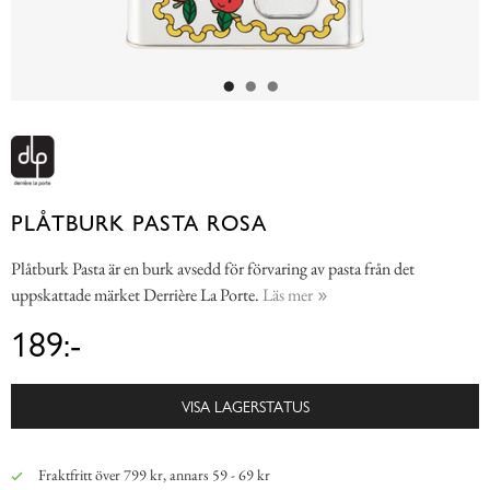
PLÅTBURK PASTA ROSA
Plåtburk Pasta är en burk avsedd för förvaring av pasta från det
uppskattade märket Derrière La Porte.
Läs mer
189:-
VISA LAGERSTATUS
Fraktfritt över 799 kr, annars 59 - 69 kr