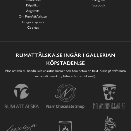
Köpvillkor
Facebook
Ångerrätt
Om RumAttÄlska.se
Integritetspolicy
Cookies
RUMATTÄLSKA.SE INGÅR I GALLERIAN
KÖPSTADEN.SE
Hos oss kan du handla i alla anslutna butiker och bara betala en frakt. Klicka på valfri butik
nedan (din varukorg följer automatiskt med):