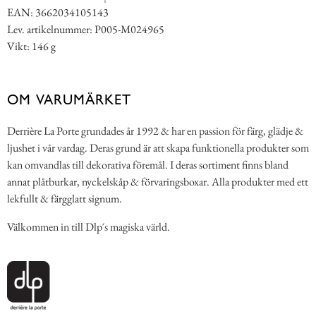
EAN: 3662034105143
Lev. artikelnummer: P005-M024965
Vikt: 146 g
OM VARUMÄRKET
Derrière La Porte grundades år 1992 & har en passion för färg, glädje &
ljushet i vår vardag. Deras grund är att skapa funktionella produkter som
kan omvandlas till dekorativa föremål. I deras sortiment finns bland
annat plåtburkar, nyckelskåp & förvaringsboxar. Alla produkter med ett
lekfullt & färgglatt signum.
Välkommen in till Dlp´s magiska värld.