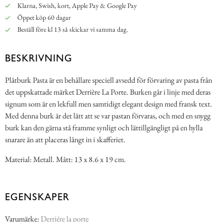
Klarna, Swish, kort, Apple Pay & Google Pay
Öppet köp 60 dagar
Beställ före kl 13 så skickar vi samma dag.
BESKRIVNING
Plåtburk Pasta är en behållare speciell avsedd för förvaring av pasta från
det uppskattade märket Derrière La Porte. Burken går i linje med deras
signum som är en lekfull men samtidigt elegant design med fransk text.
Med denna burk är det lätt att se var pastan förvaras, och med en snygg
burk kan den gärna stå framme synligt och lättillgängligt på en hylla
snarare än att placeras långt in i skafferiet.
Material: Metall. Mått: 13 x 8.6 x 19 cm.
EGENSKAPER
Varumärke:
Derriére la porte