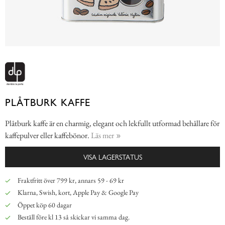
PLÅTBURK KAFFE
Plåtburk kaffe är en charmig, elegant och lekfullt utformad behållare för
kaffepulver eller kaffebönor.
Läs mer
VISA LAGERSTATUS
Fraktfritt över 799 kr, annars 59 - 69 kr
Klarna, Swish, kort, Apple Pay & Google Pay
Öppet köp 60 dagar
Beställ före kl 13 så skickar vi samma dag.