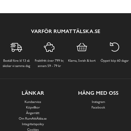
VARFÖR RUMATTÄLSKA.SE
Beställ före kl 13 så
Fraktfritt över 799 kr,
Klarna, Swish & kort
Öppet köp 60 dagar
skickar vi samma dag
annars 59 - 79 kr
LÄNKAR
HÄNG MED OSS
Kundservice
Instagram
Köpvillkor
Facebook
Ångerrätt
Om RumAttÄlska.se
Integritetspolicy
Cookies