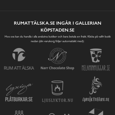
RUMATTÄLSKA.SE INGÅR I GALLERIAN
KÖPSTADEN.SE
Hos oss kan du handla i alla anslutna butiker och bara betala en frakt. Klicka på valfri butik
nedan (din varukorg följer automatiskt med):