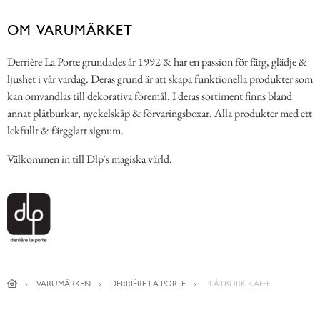
OM VARUMÄRKET
Derrière La Porte grundades år 1992 & har en passion för färg, glädje &
ljushet i vår vardag. Deras grund är att skapa funktionella produkter som
kan omvandlas till dekorativa föremål. I deras sortiment finns bland
annat plåtburkar, nyckelskåp & förvaringsboxar. Alla produkter med ett
lekfullt & färgglatt signum.
Välkommen in till Dlp´s magiska värld.
VARUMÄRKEN
DERRIÈRE LA PORTE
PLÅTBURK KAFFE