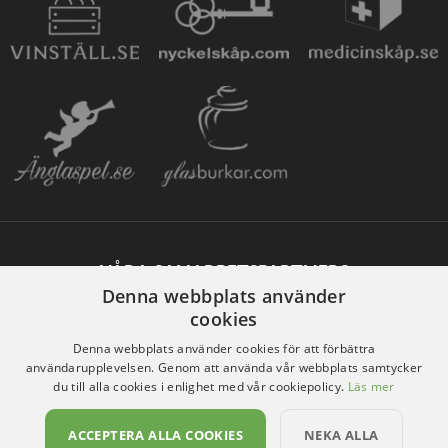
VÅRA SAMARBETSPARTNERS
Denna webbplats använder
cookies
Denna webbplats använder cookies för att förbättra
användarupplevelsen. Genom att använda vår webbplats samtycker
du till alla cookies i enlighet med vår cookiepolicy.
Läs mer
ACCEPTERA ALLA COOKIES
NEKA ALLA