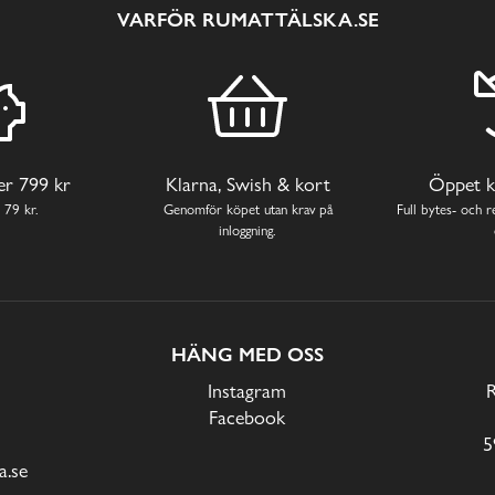
VARFÖR RUMATTÄLSKA.SE
ver 799 kr
Klarna, Swish & kort
Öppet k
 79 kr.
Genomför köpet utan krav på
Full bytes- och re
inloggning.
HÄNG MED OSS
Instagram
Facebook
5
.se