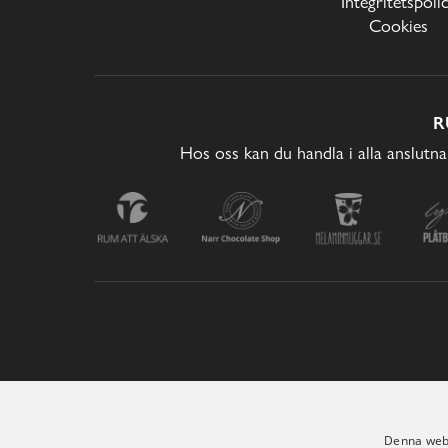
Integritetspoli
Cookies
R
Hos oss kan du handla i alla anslutna
Denna webb