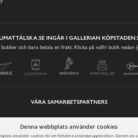
cy
UMATTÄLSKA.SE INGÅR I GALLERIAN KÖPSTADEN.
 butiker och bara betala en frakt. Klicka på valfri butik nedan 
VÅRA SAMARBETSPARTNERS
Denna webbplats använder cookies
plats använder cookies för att förbättra användarupplevelsen. Genom att 