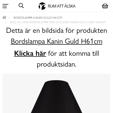
BORDSLAMPA KANIN GULD H61CM
BILD AV UNIK BORDSLAMPA MED GYLLENE KANIN OCH SVART SKÄRM
Detta är en bildsida för produkten
Bordslampa Kanin Guld H61cm
Klicka här
för att komma till
produktsidan.