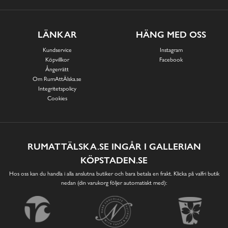
LÄNKAR
HÄNG MED OSS
Kundservice
Instagram
Köpvillkor
Facebook
Ångerrätt
Om RumAttÄlska.se
Integritetspolicy
Cookies
RUMATTÄLSKA.SE INGÅR I GALLERIAN
KÖPSTADEN.SE
Hos oss kan du handla i alla anslutna butiker och bara betala en frakt. Klicka på valfri butik
nedan (din varukorg följer automatiskt med):