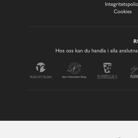
Integritetspoli
Cookies
R
Hos oss kan du handla i alla anslutna