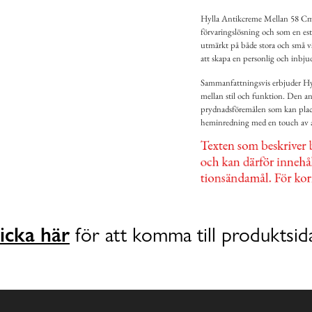
Hylla Antikcreme Mellan 58 Cm 
förvaringslösning och som en este
utmärkt på både stora och små v
att skapa en personlig och inbju
Sammanfattningsvis erbjuder Hy
mellan stil och funktion. Den an
prydnadsföremålen som kan placera
heminredning med en touch av a
icka här
för att komma till produktsid