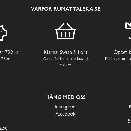
VARFÖR RUMATTÄLSKA.SE
ver 799 kr
Klarna, Swish & kort
Öppet k
 79 kr.
Genomför köpet utan krav på
Full bytes- och re
inloggning.
HÄNG MED OSS
Instagram
Facebook
5
.se