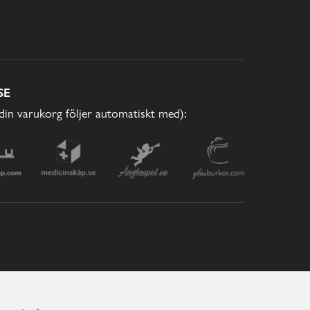
SE
(din varukorg följer automatiskt med):