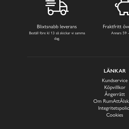
Blixtsnabb leverans
Fraktfritt ö
Beställ före kl 13 så skickar vi samma
Annars 59 -
dag.
LÄNKAR
Kundservice
Köpvillkor
Ångerrätt
Om RumAttÄlska
Integritetspoli
Cookies