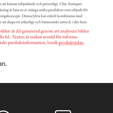
hem att kännas inbjudande och personligt. Chic Antiques
ssing är bara en av många unika produkter som erbjuds för
edningskoncept. Denna lykta kan enkelt kombineras med
ör att skapa ett enhetligt och harmoniskt uttryck i ditt hem.
an.