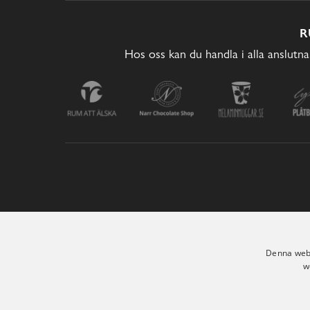
R
Hos oss kan du handla i alla anslutna
Denna webb
w