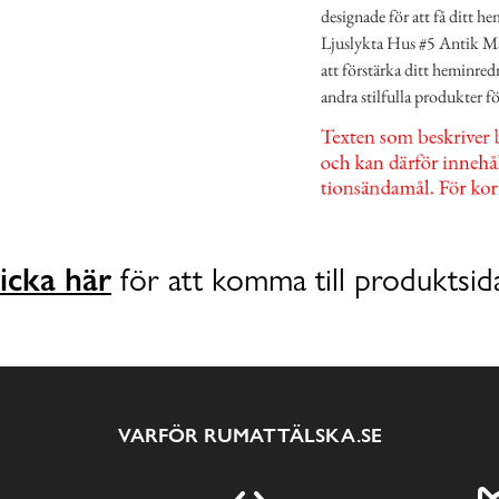
designade för att få ditt 
Ljuslykta Hus #5 Antik Mä
att förstärka ditt heminr
andra stilfulla produkter f
icka här
för att komma till produktsid
VARFÖR RUMATTÄLSKA.SE