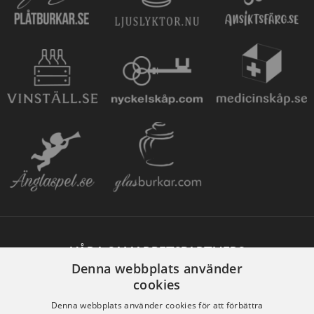
VÅRA SAMARBETSPARTNERS
Denna webbplats använder
cookies
Denna webbplats använder cookies för att förbättra