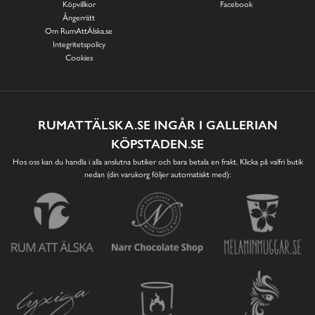
Köpvillkor
Facebook
Ångerrätt
Om RumAttÄlska.se
Integritetspolicy
Cookies
RUMATTÄLSKA.SE INGÅR I GALLERIAN
KÖPSTADEN.SE
Hos oss kan du handla i alla anslutna butiker och bara betala en frakt. Klicka på valfri butik
nedan (din varukorg följer automatiskt med):