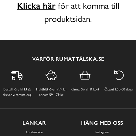
Klicka här
för att komma till
produktsidan.
VARFÖR RUMATTÄLSKA.SE
Beställ före kl 13 så
Fraktfritt över 799 kr,
Klarna, Swish & kort
Öppet köp 60 dagar
skickar vi samma dag
annars 59 - 79 kr
LÄNKAR
HÄNG MED OSS
Kundservice
Instagram