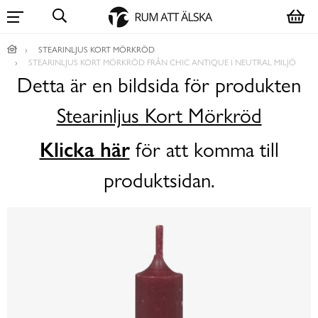
STEARINLJUS KORT MÖRKRÖD
STEARINLJUS KORT MÖRKRÖD FRÅN CHIC ANTIQUE I NEUTRAL MILJÖ
Detta är en bildsida för produkten
Stearinljus Kort Mörkröd
Klicka här
för att komma till
produktsidan.