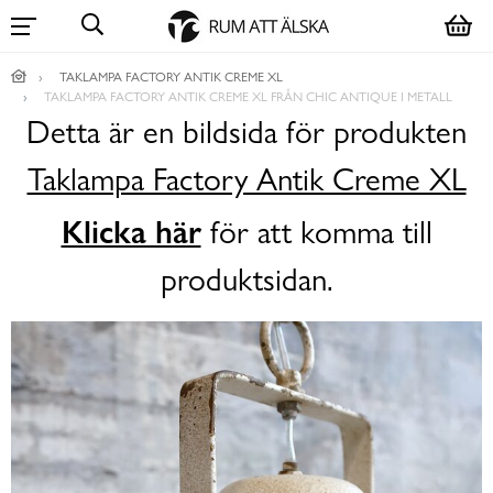
TAKLAMPA FACTORY ANTIK CREME XL
TAKLAMPA FACTORY ANTIK CREME XL FRÅN CHIC ANTIQUE I METALL
Detta är en bildsida för produkten
Taklampa Factory Antik Creme XL
Klicka här
för att komma till
produktsidan.