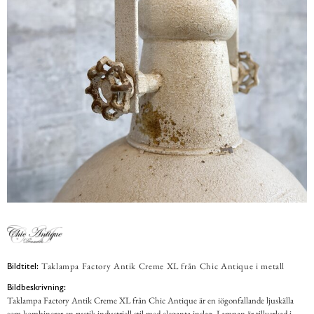
Taklampa Factory Antik Creme XL från Chic Antique i metall
Bildtitel:
Bildbeskrivning:
Taklampa Factory Antik Creme XL från Chic Antique är en iögonfallande ljuskälla
som kombinerar en rustik industriell stil med eleganta inslag. Lampan är tillverkad i