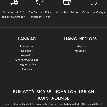
Beställ före kl 13 så
Fraktfritt över 799 kr,
Klarna, Swish & kort
Öppet köp 60 dagar
skickar vi samma dag
annars 59 - 79 kr
LÄNKAR
HÄNG MED OSS
Kundservice
Instagram
Köpvillkor
Facebook
Ångerrätt
Om RumAttÄlska.se
Integritetspolicy
Cookies
RUMATTÄLSKA.SE INGÅR I GALLERIAN
KÖPSTADEN.SE
Hos oss kan du handla i alla anslutna butiker och bara betala en frakt. Klicka på valfri butik