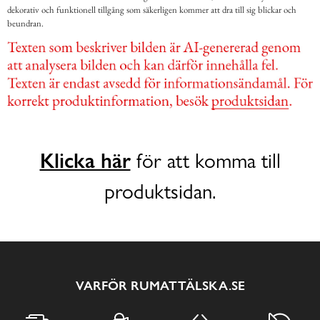
dekorativ och funktionell tillgång som säkerligen kommer att dra till sig blickar och
beundran.
Klicka här
för att komma till
produktsidan.
VARFÖR RUMATTÄLSKA.SE