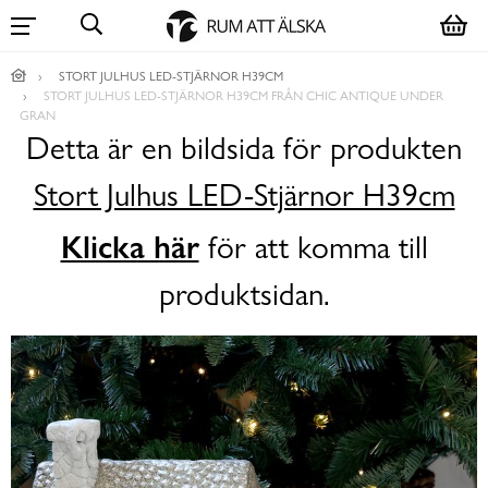
STORT JULHUS LED-STJÄRNOR H39CM
STORT JULHUS LED-STJÄRNOR H39CM FRÅN CHIC ANTIQUE UNDER
GRAN
Detta är en bildsida för produkten
Stort Julhus LED-Stjärnor H39cm
Klicka här
för att komma till
produktsidan.