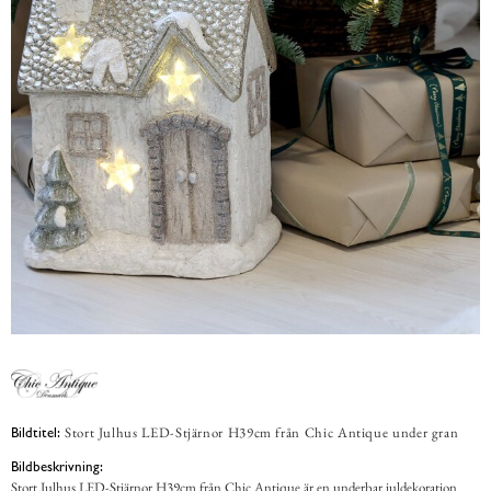
Stort Julhus LED-Stjärnor H39cm från Chic Antique under gran
Bildtitel:
Bildbeskrivning:
Stort Julhus LED-Stjärnor H39cm från Chic Antique är en underbar juldekoration