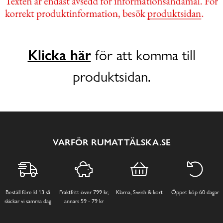
Klicka här
för att komma till
produktsidan.
VARFÖR RUMATTÄLSKA.SE
Beställ före kl 13 så
Fraktfritt över 799 kr,
Klarna, Swish & kort
Öppet köp 60 dagar
skickar vi samma dag
annars 59 - 79 kr