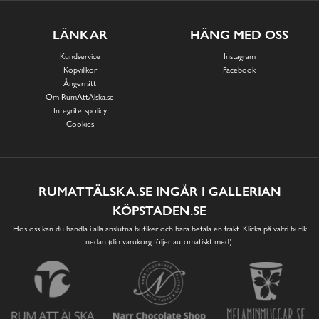
LÄNKAR
HÄNG MED OSS
Kundservice
Instagram
Köpvillkor
Facebook
Ångerrätt
Om RumAttÄlska.se
Integritetspolicy
Cookies
RUMATTÄLSKA.SE INGÅR I GALLERIAN
KÖPSTADEN.SE
Hos oss kan du handla i alla anslutna butiker och bara betala en frakt. Klicka på valfri butik
nedan (din varukorg följer automatiskt med):