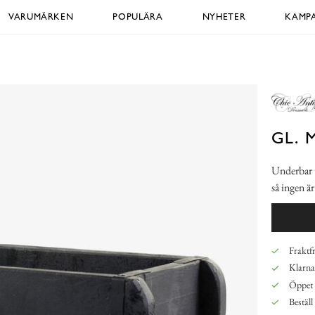
VARUMÄRKEN
POPULÄRA
NYHETER
KAMPA
GL. 
Underbar t
så ingen ä
Fraktfr
Klarna,
Öppet 
Beställ