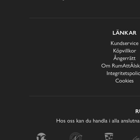
LÄNKAR
Kundservice
Köpvillkor
Ångerrätt
Om RumAttÄlska
Integritetspoli
Cookies
R
Hos oss kan du handla i alla anslutna