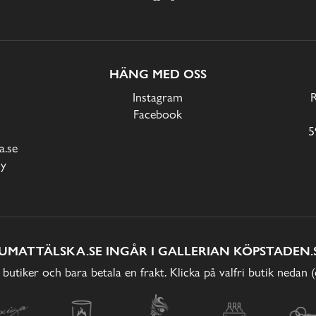
HÄNG MED OSS
Instagram
Facebook
5
.se
cy
UMATTÄLSKA.SE INGÅR I GALLERIAN KÖPSTADEN.
 butiker och bara betala en frakt. Klicka på valfri butik nedan 