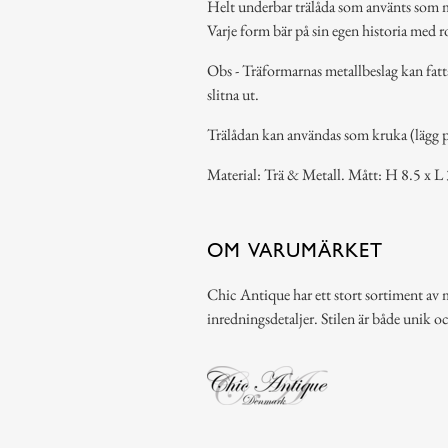
Helt underbar trälåda som använts som mu
Varje form bär på sin egen historia med r
Obs - Träformarnas metallbeslag kan fattas
slitna ut.
Trälådan kan användas som kruka (lägg pla
Material: Trä & Metall. Mått: H 8.5 x L
OM VARUMÄRKET
Chic Antique har ett stort sortiment av 
inredningsdetaljer. Stilen är både unik o