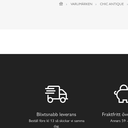
VARUMÄRKEN
CHIC ANTIQUE
Blixtsnabb leverans
Fraktfritt ö
Beställ före kl 13 så skickar vi samma
Annars 59 -
dag.