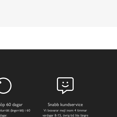
öp 60 dagar
Snabb kundservice
turrätt (ångerrätt) i 60
Vi besvarar mejl inom 4 timmar
dagar.
vardagar 8-15, övrig tid lite längre