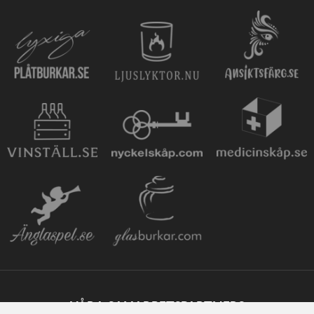
VÅRA SAMARBETSPARTNERS