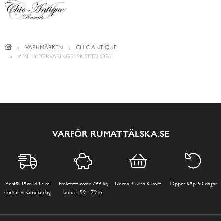
VARUMÄRKEN
CHIC ANTIQUE
AMILLY FÖRVARINGSASK SET/3 OPAL
VARFÖR RUMATTÄLSKA.SE
Beställ före kl 13 så
Fraktfritt över 799 kr,
Klarna, Swish & kort
Öppet köp 60 dagar
skickar vi samma dag
annars 59 - 79 kr