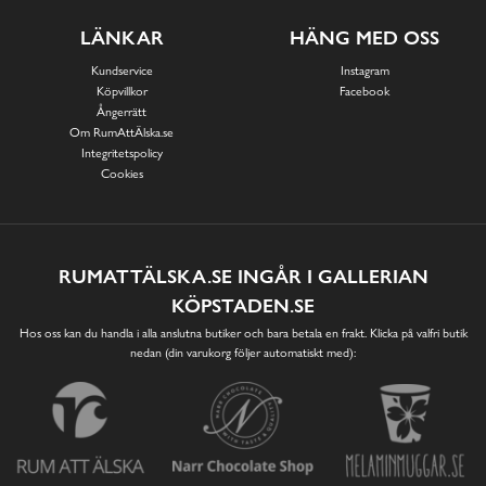
LÄNKAR
HÄNG MED OSS
Kundservice
Instagram
Köpvillkor
Facebook
Ångerrätt
Om RumAttÄlska.se
Integritetspolicy
Cookies
RUMATTÄLSKA.SE INGÅR I GALLERIAN
KÖPSTADEN.SE
Hos oss kan du handla i alla anslutna butiker och bara betala en frakt. Klicka på valfri butik
nedan (din varukorg följer automatiskt med):