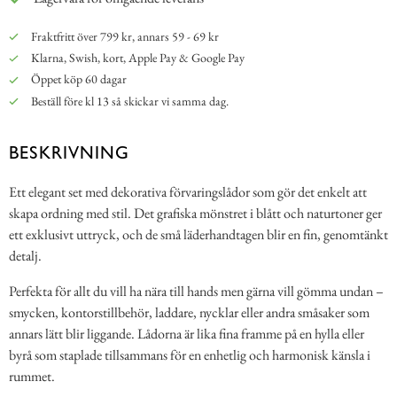
Fraktfritt över 799 kr, annars 59 - 69 kr
Klarna, Swish, kort, Apple Pay & Google Pay
Öppet köp 60 dagar
Beställ före kl 13 så skickar vi samma dag.
BESKRIVNING
Ett elegant set med dekorativa förvaringslådor som gör det enkelt att
skapa ordning med stil. Det grafiska mönstret i blått och naturtoner ger
ett exklusivt uttryck, och de små läderhandtagen blir en fin, genomtänkt
detalj.
Perfekta för allt du vill ha nära till hands men gärna vill gömma undan –
smycken, kontorstillbehör, laddare, nycklar eller andra småsaker som
annars lätt blir liggande. Lådorna är lika fina framme på en hylla eller
byrå som staplade tillsammans för en enhetlig och harmonisk känsla i
rummet.