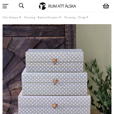
Chic Antique
Förvaring - Badrum/Smycken
Förvaring - Övrigt