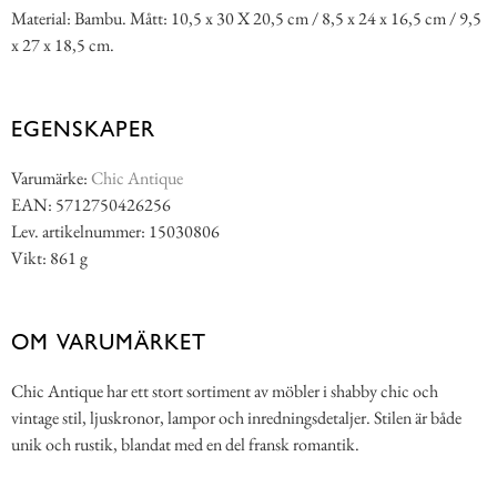
Material: Bambu. Mått: 10,5 x 30 X 20,5 cm / 8,5 x 24 x 16,5 cm / 9,5
x 27 x 18,5 cm.
EGENSKAPER
Varumärke:
Chic Antique
EAN: 5712750426256
Lev. artikelnummer: 15030806
Vikt: 861 g
OM VARUMÄRKET
Chic Antique har ett stort sortiment av möbler i shabby chic och
vintage stil, ljuskronor, lampor och inredningsdetaljer. Stilen är både
unik och rustik, blandat med en del fransk romantik.