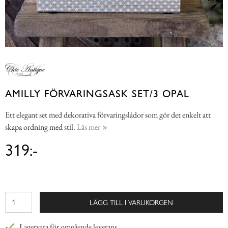
AMILLY FÖRVARINGSASK SET/3 OPAL
Ett elegant set med dekorativa förvaringslådor som gör det enkelt att
skapa ordning med stil.
Läs mer
319:-
LÄGG TILL I VARUKORGEN
Lagervara för omgående leverans