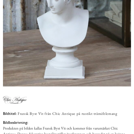
Fransk Byst Vit från Chic Antique på rustikt trämöblemang
Bildtitel:
Bildbeskrivning:
Produkten på bilden kallas Fransk Byst Vit och kommer från varumärket Chic
Antique. Denna dekorativa byst föreställer överkroppen och huvudet på en kvinna,