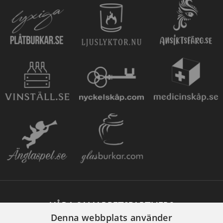
VÅRA SAMARBETSPARTNERS
Denna webbplats använder