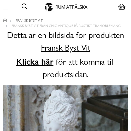
FRANSK BYST VIT
FRANSK BYST VIT FRÅN CHIC ANTIQUE PÅ RUSTIKT TRÄMÖBLEMANG
Detta är en bildsida för produkten
Fransk Byst Vit
Klicka här
för att komma till
produktsidan.