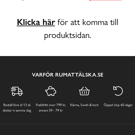
Klicka här
för att komma till
produktsidan.
VARFÖR RUMATTÄLSKA.SE
Beställ före kl 13 så
Fraktfritt över 799 kr,
Klarna, Swish & kort
Öppet köp 60 dagar
skickar vi samma dag
annars 59 - 79 kr