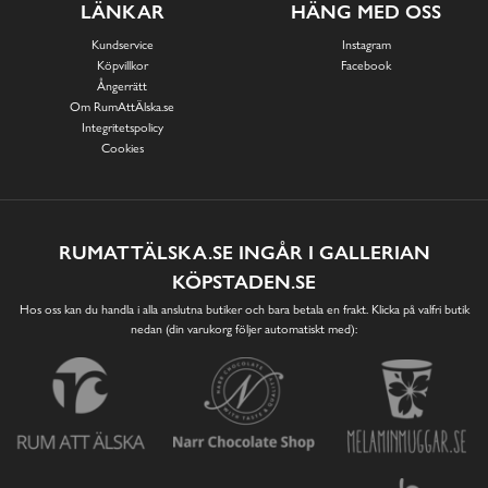
LÄNKAR
HÄNG MED OSS
Kundservice
Instagram
Köpvillkor
Facebook
Ångerrätt
Om RumAttÄlska.se
Integritetspolicy
Cookies
RUMATTÄLSKA.SE INGÅR I GALLERIAN
KÖPSTADEN.SE
Hos oss kan du handla i alla anslutna butiker och bara betala en frakt. Klicka på valfri butik
nedan (din varukorg följer automatiskt med):