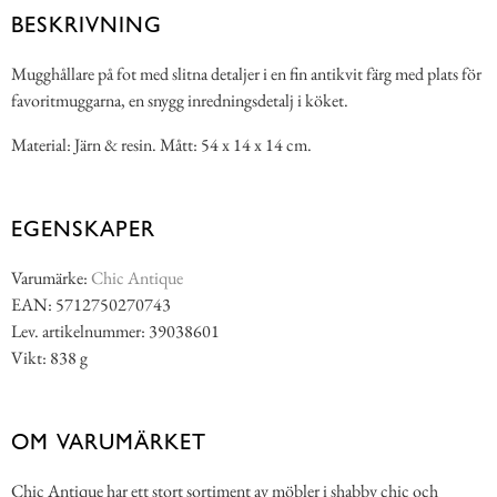
BESKRIVNING
Mugghållare på fot med slitna detaljer i en fin antikvit färg med plats för
favoritmuggarna, en snygg inredningsdetalj i köket.
Material: Järn & resin. Mått: 54 x 14 x 14 cm.
EGENSKAPER
Varumärke:
Chic Antique
EAN: 5712750270743
Lev. artikelnummer: 39038601
Vikt: 838 g
OM VARUMÄRKET
Chic Antique har ett stort sortiment av möbler i shabby chic och