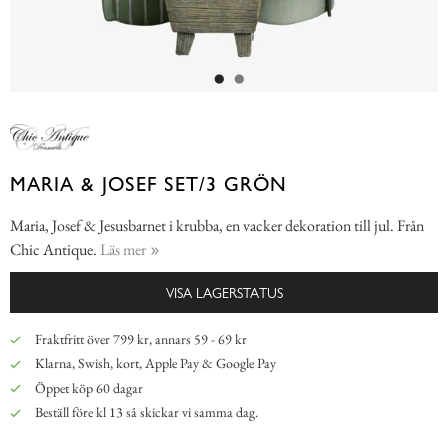
MARIA & JOSEF SET/3 GRÖN
Maria, Josef & Jesusbarnet i krubba, en vacker dekoration till jul. Från
Chic Antique.
Läs mer
VISA LAGERSTATUS
Fraktfritt över 799 kr, annars 59 - 69 kr
Klarna, Swish, kort, Apple Pay & Google Pay
Öppet köp 60 dagar
Beställ före kl 13 så skickar vi samma dag.