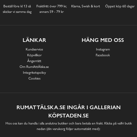
Beställ före kl 13 så
Fraktfritt över 799 kr,
Klarna, Swish & kort
Öppet köp 60 dagar
skickar vi samma dag
annars 59 - 79 kr
LÄNKAR
HÄNG MED OSS
Kundservice
Instagram
Köpvillkor
Facebook
Ångerrätt
Om RumAttÄlska.se
Integritetspolicy
Cookies
RUMATTÄLSKA.SE INGÅR I GALLERIAN
KÖPSTADEN.SE
Hos oss kan du handla i alla anslutna butiker och bara betala en frakt. Klicka på valfri butik
nedan (din varukorg följer automatiskt med):