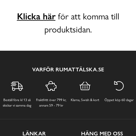
Klicka här
för att komma till
produktsidan.
VARFÖR RUMATTÄLSKA.SE
Beställ före kl 13 så
Fraktfritt över 799 kr,
Klarna, Swish & kort
Öppet köp 60 dagar
skickar vi samma dag
annars 59 - 79 kr
LÄNKAR
HÄNG MED OSS