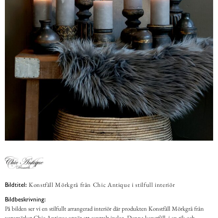
Konstfäll Mörkgrå från Chic Antique i stilfull interiör
Bildtitel:
Bildbeskrivning:
På bilden ser vi en stilfullt arrangerad interiör där produkten Konstfäll Mörkgrå från
varumärket Chic Antique utgör ett centralt inslag. Denna konstfäll, i en rik och