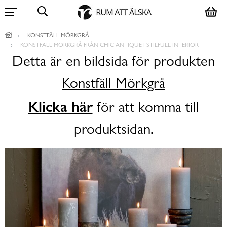
KONSTFÄLL MÖRKGRÅ
KONSTFÄLL MÖRKGRÅ FRÅN CHIC ANTIQUE I STILFULL INTERIÖR
Detta är en bildsida för produkten
Konstfäll Mörkgrå
Klicka här
för att komma till
produktsidan.