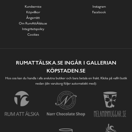
Kundservice
Instagram
Köpvillkor
Facebook
Ångerrätt
Om RumAttÄlska.se
Integritetspolicy
Cookies
RUMATTÄLSKA.SE INGÅR I GALLERIAN
KÖPSTADEN.SE
Hos oss kan du handla i alla anslutna butiker och bara betala en frakt. Klicka på valfri butik
nedan (din varukorg följer automatiskt med):