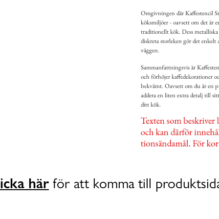
Omgivningen där Kaffestencil Smi
köksmiljöer - oavsett om det är e
traditionellt kök. Dess metallis
diskreta storleken gör det enkelt 
väggen.
Sammanfattningsvis är Kaffesten
och förhöjer kaffedekorationer oc
bekvämt. Oavsett om du är en prof
addera en liten extra detalj till s
ditt kök.
icka här
för att komma till produktsid