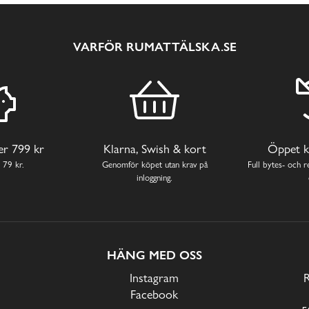
VARFÖR RUMATTÄLSKA.SE
ver 799 kr
Klarna, Swish & kort
Öppet k
 79 kr.
Genomför köpet utan krav på
Full bytes- och re
inloggning.
HÄNG MED OSS
Instagram
Facebook