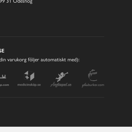
99 31 Ödeshög
SE
(din varukorg följer automatiskt med):