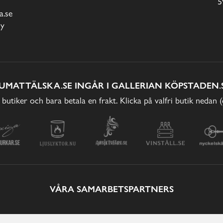
5
.se
cy
UMATTÄLSKA.SE INGÅR I GALLERIAN KÖPSTADEN.
 butiker och bara betala en frakt. Klicka på valfri butik nedan 
VÅRA SAMARBETSPARTNERS