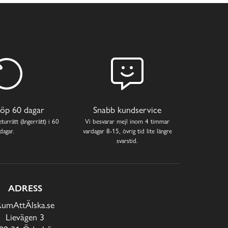
öp 60 dagar
Snabb kundservice
turrätt (ångerrätt) i 60
Vi besvarar mejl inom 4 timmar
dagar.
vardagar 8-15, övrig tid lite längre
svarstid.
ADRESS
RumAttÄlska.se
Lievägen 3