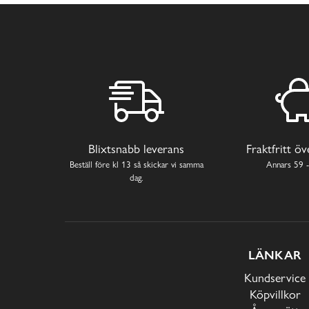
Blixtsnabb leverans
Fraktfritt ö
Beställ före kl 13 så skickar vi samma
Annars 59 -
dag.
LÄNKAR
Kundservice
Köpvillkor