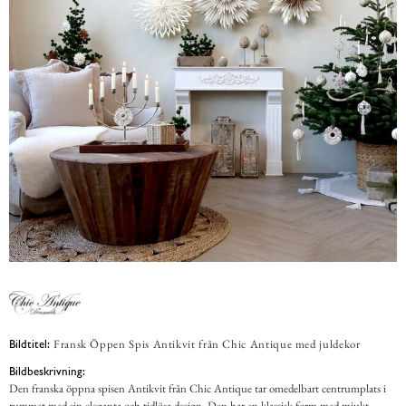
Fransk Öppen Spis Antikvit från Chic Antique med juldekor
Bildtitel:
Bildbeskrivning:
Den franska öppna spisen Antikvit från Chic Antique tar omedelbart centrumplats i
rummet med sin eleganta och tidlösa design. Den har en klassisk form med mjukt