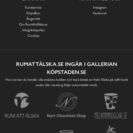
Kundservice
Instagram
Köpvillkor
Facebook
Ångerrätt
Om RumAttÄlska.se
Integritetspolicy
Cookies
RUMATTÄLSKA.SE INGÅR I GALLERIAN
KÖPSTADEN.SE
Hos oss kan du handla i alla anslutna butiker och bara betala en frakt. Klicka på valfri butik
nedan (din varukorg följer automatiskt med):