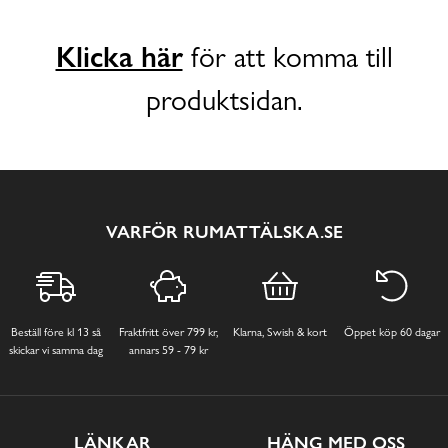
Klicka här
för att komma till
produktsidan.
VARFÖR RUMATTÄLSKA.SE
Beställ före kl 13 så
Fraktfritt över 799 kr,
Klarna, Swish & kort
Öppet köp 60 dagar
skickar vi samma dag
annars 59 - 79 kr
LÄNKAR
HÄNG MED OSS