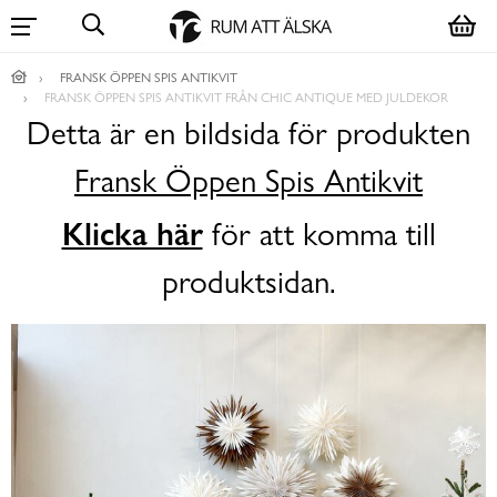
FRANSK ÖPPEN SPIS ANTIKVIT
FRANSK ÖPPEN SPIS ANTIKVIT FRÅN CHIC ANTIQUE MED JULDEKOR
Detta är en bildsida för produkten
Fransk Öppen Spis Antikvit
Klicka här
för att komma till
produktsidan.