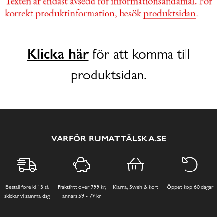
Klicka här
för att komma till
produktsidan.
VARFÖR RUMATTÄLSKA.SE
Beställ före kl 13 så
Fraktfritt över 799 kr,
Klarna, Swish & kort
Öppet köp 60 dagar
skickar vi samma dag
annars 59 - 79 kr