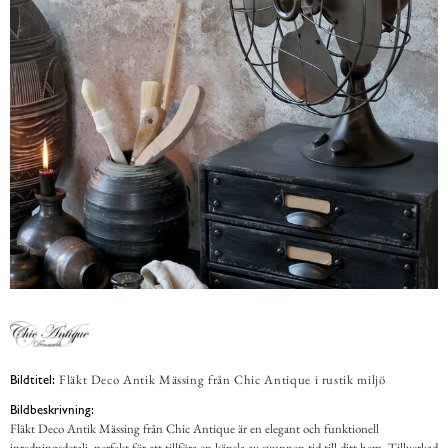
Fläkt Deco Antik Mässing från Chic Antique i rustik miljö
Bildtitel:
Bildbeskrivning:
Fläkt Deco Antik Mässing från Chic Antique är en elegant och funktionell
inredningsdetalj, perfekt för att tillföra en känsla av svunnen tid till ditt hem. Tillverkad