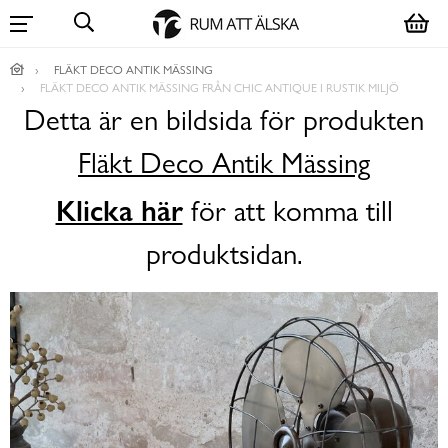
FLÄKT DECO ANTIK MÄSSING
FLÄKT DECO ANTIK MÄSSING FRÅN CHIC ANTIQUE I RUSTIK MILJÖ
Detta är en bildsida för produkten
Fläkt Deco Antik Mässing
Klicka här
för att komma till
produktsidan.