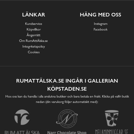
LÄNKAR
HÄNG MED OSS
Kundservice
Instagram
Köpvillkor
Facebook
Ångerrätt
Om RumAttÄlska.se
Integritetspolicy
Cookies
RUMATTÄLSKA.SE INGÅR I GALLERIAN
KÖPSTADEN.SE
Hos oss kan du handla i alla anslutna butiker och bara betala en frakt. Klicka på valfri butik
nedan (din varukorg följer automatiskt med):