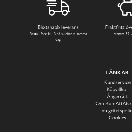
Blixtsnabb leverans
Fraktfritt ö
Beställ före kl 13 så skickar vi samma
Annars 59 -
dag.
LÄNKAR
Kundservice
Köpvillkor
Ångerrätt
Om RumAttÄlska
Integritetspoli
Cookies