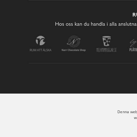
R
Hos oss kan du handla i alla anslutna
Denna webb
w