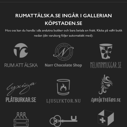
RUMATTÄLSKA.SE INGÅR I GALLERIAN
KÖPSTADEN.SE
Hos oss kan du handla i alla anslutna butiker och bara betala en frakt. Klicka på valfri butik
nedan (din varukorg följer automatiskt med):