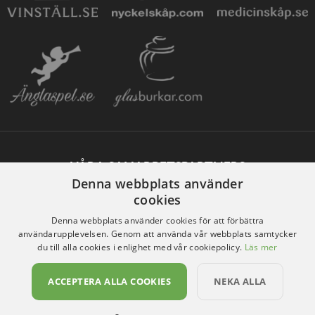
VÅRA SAMARBETSPARTNERS
Denna webbplats använder
cookies
Denna webbplats använder cookies för att förbättra
användarupplevelsen. Genom att använda vår webbplats samtycker
du till alla cookies i enlighet med vår cookiepolicy.
Läs mer
ACCEPTERA ALLA COOKIES
NEKA ALLA