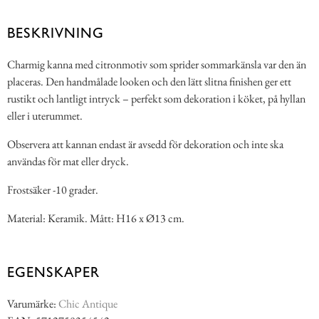
BESKRIVNING
Charmig kanna med citronmotiv som sprider sommarkänsla var den än
placeras. Den handmålade looken och den lätt slitna finishen ger ett
rustikt och lantligt intryck – perfekt som dekoration i köket, på hyllan
eller i uterummet.
Observera att kannan endast är avsedd för dekoration och inte ska
användas för mat eller dryck.
Frostsäker -10 grader.
Material: Keramik. Mått: H16 x Ø13 cm.
EGENSKAPER
Varumärke:
Chic Antique