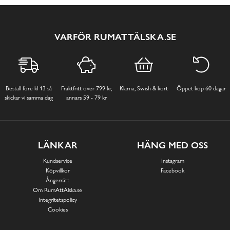
VARFÖR RUMATTÄLSKA.SE
Beställ före kl 13 så
Fraktfritt över 799 kr,
Klarna, Swish & kort
Öppet köp 60 dagar
skickar vi samma dag
annars 59 - 79 kr
LÄNKAR
HÄNG MED OSS
Kundservice
Instagram
Köpvillkor
Facebook
Ångerrätt
Om RumAttÄlska.se
Integritetspolicy
Cookies