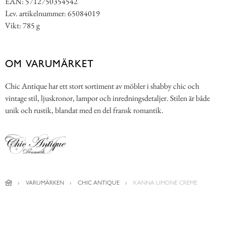
EAN: 5712750354542
Lev. artikelnummer: 65084019
Vikt: 785 g
OM VARUMÄRKET
Chic Antique har ett stort sortiment av möbler i shabby chic och
vintage stil, ljuskronor, lampor och inredningsdetaljer. Stilen är både
unik och rustik, blandat med en del fransk romantik.
VARUMÄRKEN
CHIC ANTIQUE
KANNA LIMONE CREME