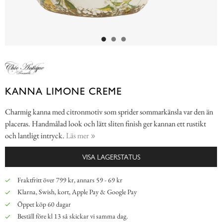
KANNA LIMONE CREME
Charmig kanna med citronmotiv som sprider sommarkänsla var den än
placeras. Handmålad look och lätt sliten finish ger kannan ett rustikt
och lantligt intryck.
Läs mer
VISA LAGERSTATUS
Fraktfritt över 799 kr, annars 59 - 69 kr
Klarna, Swish, kort, Apple Pay & Google Pay
Öppet köp 60 dagar
Beställ före kl 13 så skickar vi samma dag.