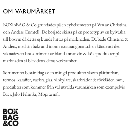
OM VARUMÄRKET
BOXinBAG & Co grundades på en cykelsemester på Ven av Christina
och Anders Cumtell. De började skissa på en prototyp av en kylväska
till boxvin då detta ej kunde hittas på marknaden. Då både Christina &
Anders, med sin bakrund inom restaurangbranschen kände att det
saknades ett bra sortiment av bland annat vin & köksprodukter på
marknaden så blev detta deras verksamhet.
Sortimentet består idag av en mängd produkter såsom plåtburkar,
termos, karaffer, vackra glas, vinkylare, skärbrädor & förkläden mm,
produkter som kommer från väl utvalda varumärken som exempelvis
Baci, Jalo Helsinki, Mopita mfl.