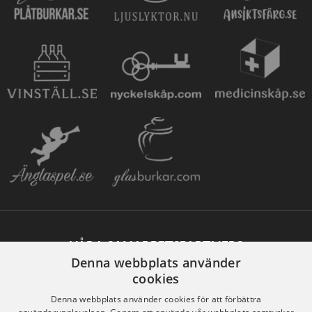
VÅRA SAMARBETSPARTNERS
Denna webbplats använder
cookies
Denna webbplats använder cookies för att förbättra