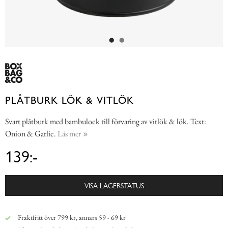
PLÅTBURK LÖK & VITLÖK
Svart plåtburk med bambulock till förvaring av vitlök & lök. Text:
Onion & Garlic.
Läs mer
139:-
VISA LAGERSTATUS
Fraktfritt över 799 kr, annars 59 - 69 kr