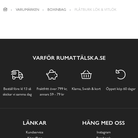
VARUMÄRKEN
BOXINBAG
PLÅTBURK LÖK & VITLÖK
VARFÖR RUMATTÄLSKA.SE
Beställ före kl 13 så
Fraktfritt över 799 kr,
Klarna, Swish & kort
Öppet köp 60 dagar
skickar vi samma dag
annars 59 - 79 kr
LÄNKAR
HÄNG MED OSS
Kundservice
Instagram