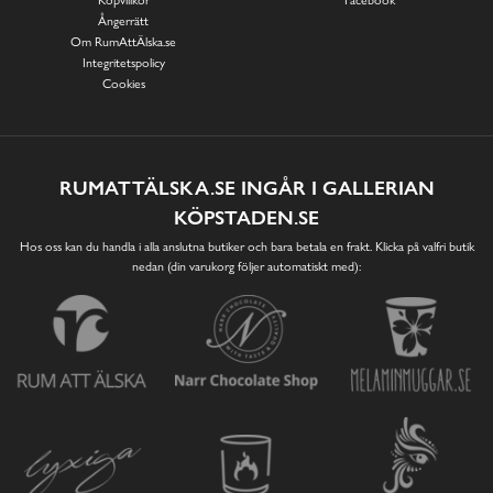
Köpvillkor
Facebook
Ångerrätt
Om RumAttÄlska.se
Integritetspolicy
Cookies
RUMATTÄLSKA.SE INGÅR I GALLERIAN
KÖPSTADEN.SE
Hos oss kan du handla i alla anslutna butiker och bara betala en frakt. Klicka på valfri butik
nedan (din varukorg följer automatiskt med):