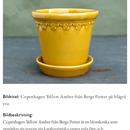
Copenhagen Yellow Amber från Bergs Potter på blågrå
Bildtitel:
yta
Bildbeskrivning:
Copenhagen Yellow Amber från Bergs Potter är en blomkruka som
utmärker sig genom sin karakteristiska varma gula färg och