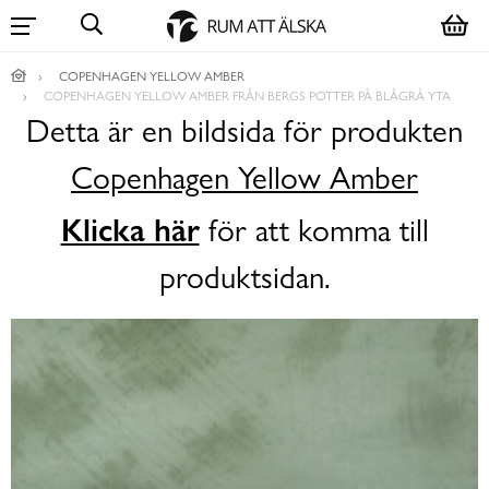
COPENHAGEN YELLOW AMBER
COPENHAGEN YELLOW AMBER FRÅN BERGS POTTER PÅ BLÅGRÅ YTA
Detta är en bildsida för produkten
Copenhagen Yellow Amber
Klicka här
för att komma till
produktsidan.