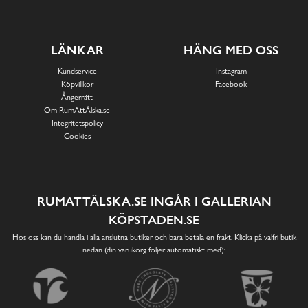
LÄNKAR
HÄNG MED OSS
Kundservice
Instagram
Köpvillkor
Facebook
Ångerrätt
Om RumAttÄlska.se
Integritetspolicy
Cookies
RUMATTÄLSKA.SE INGÅR I GALLERIAN
KÖPSTADEN.SE
Hos oss kan du handla i alla anslutna butiker och bara betala en frakt. Klicka på valfri butik
nedan (din varukorg följer automatiskt med):