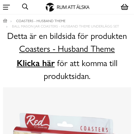
COASTERS - HUSBAND THEME
BALL MASON JAR COASTERS - HUSBAND THEME UNDERLÄGG SET
Detta är en bildsida för produkten
Coasters - Husband Theme
Klicka här
för att komma till
produktsidan.