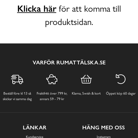
Klicka här
för att komma till
produktsidan.
VARFÖR RUMATTÄLSKA.SE
Beställ före kl 13 så
Fraktfritt över 799 kr,
Klarna, Swish & kort
Öppet köp 60 dagar
skickar vi samma dag
annars 59 - 79 kr
LÄNKAR
HÄNG MED OSS
Kundservice
Instagram