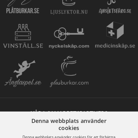
VÅRA SAMARBETSPARTNERS
Denna webbplats använder
cookies
Denna webbplats använder cookies för att förbättra