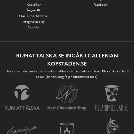
Köpvillkor
Facebook
Ångerrätt
Om RumAttÄlska.se
Integritetspolicy
Cookies
RUMATTÄLSKA.SE INGÅR I GALLERIAN
KÖPSTADEN.SE
Hos oss kan du handla i alla anslutna butiker och bara betala en frakt. Klicka på valfri butik
nedan (din varukorg följer automatiskt med):