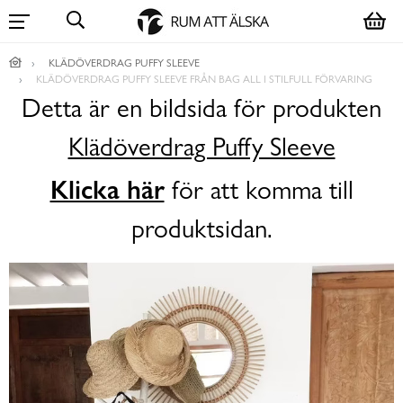
KLÄDÖVERDRAG PUFFY SLEEVE
KLÄDÖVERDRAG PUFFY SLEEVE FRÅN BAG ALL I STILFULL FÖRVARING
Detta är en bildsida för produkten
Klädöverdrag Puffy Sleeve
Klicka här
för att komma till
produktsidan.