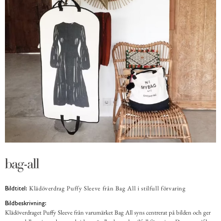
Klädöverdrag Puffy Sleeve från Bag All i stilfull förvaring
Bildtitel:
Bildbeskrivning:
Klädöverdraget Puffy Sleeve från varumärket Bag All syns centrerat på bilden och ger