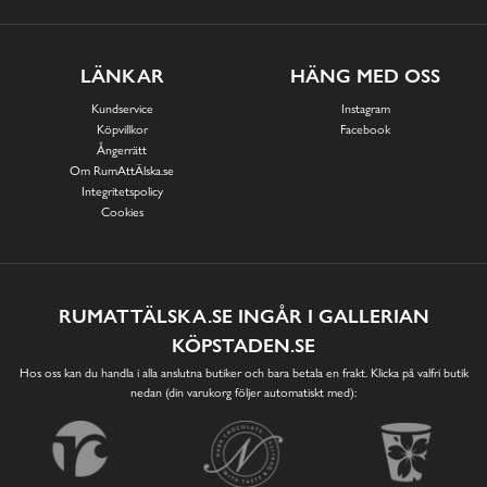
LÄNKAR
HÄNG MED OSS
Kundservice
Instagram
Köpvillkor
Facebook
Ångerrätt
Om RumAttÄlska.se
Integritetspolicy
Cookies
RUMATTÄLSKA.SE INGÅR I GALLERIAN
KÖPSTADEN.SE
Hos oss kan du handla i alla anslutna butiker och bara betala en frakt. Klicka på valfri butik
nedan (din varukorg följer automatiskt med):