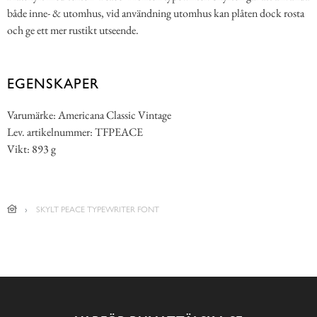
både inne- & utomhus, vid användning utomhus kan plåten dock rosta
och ge ett mer rustikt utseende.
EGENSKAPER
Varumärke: Americana Classic Vintage
Lev. artikelnummer: TFPEACE
Vikt: 893 g
SKYLT PEACE TYPEWRITER FONT