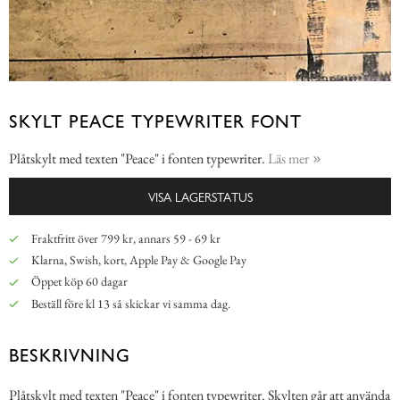
SKYLT PEACE TYPEWRITER FONT
Plåtskylt med texten "Peace" i fonten typewriter.
Läs mer
VISA LAGERSTATUS
Fraktfritt över 799 kr, annars 59 - 69 kr
Klarna, Swish, kort, Apple Pay & Google Pay
Öppet köp 60 dagar
Beställ före kl 13 så skickar vi samma dag.
BESKRIVNING
Plåtskylt med texten "Peace" i fonten typewriter. Skylten går att använda