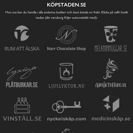
KÖPSTADEN.SE
Hos oss kan du handla i alla anslutna butiker och bara betala en frakt. Klicka på valfri butik
nedan (din varukorg följer automatiskt med):