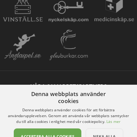
VÅRA SAMARBETSPARTNERS
Denna webbplats använder
cookies
Denna webbplats använder cookies för att förbättra
användarupplevelsen. Genom att använda vår webbplats samtycker
du till alla cookies i enlighet med vår cookiepolicy.
Läs mer
ACCEPTERA ALLA COOKIES
NEKA ALLA