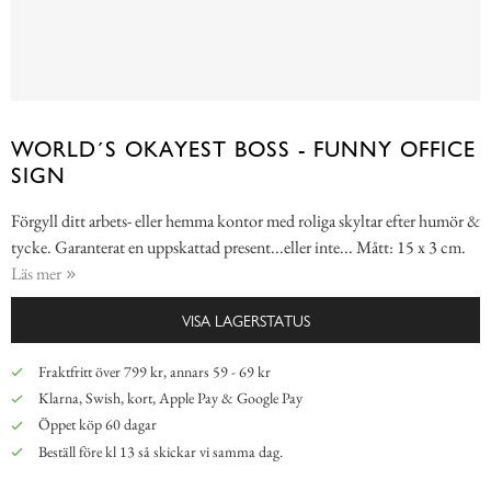
WORLD´S OKAYEST BOSS - FUNNY OFFICE
SIGN
Förgyll ditt arbets- eller hemma kontor med roliga skyltar efter humör &
tycke. Garanterat en uppskattad present...eller inte... Mått: 15 x 3 cm.
Läs mer
VISA LAGERSTATUS
Fraktfritt över 799 kr, annars 59 - 69 kr
Klarna, Swish, kort, Apple Pay & Google Pay
Öppet köp 60 dagar
Beställ före kl 13 så skickar vi samma dag.