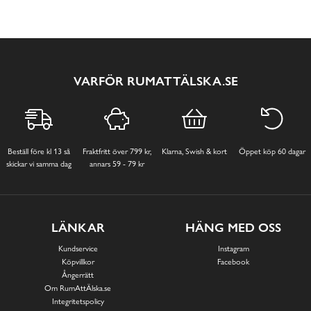
VARFÖR RUMATTÄLSKA.SE
Beställ före kl 13 så
Fraktfritt över 799 kr,
Klarna, Swish & kort
Öppet köp 60 dagar
skickar vi samma dag
annars 59 - 79 kr
LÄNKAR
HÄNG MED OSS
Kundservice
Instagram
Köpvillkor
Facebook
Ångerrätt
Om RumAttÄlska.se
Integritetspolicy