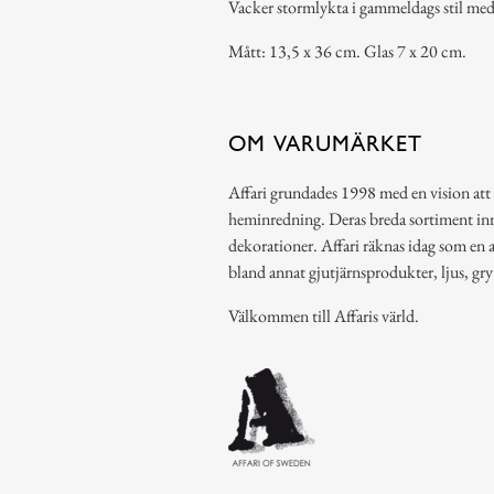
Vacker stormlykta i gammeldags stil med 
Mått: 13,5 x 36 cm. Glas 7 x 20 cm.
OM VARUMÄRKET
Affari grundades 1998 med en vision att
heminredning. Deras breda sortiment inn
dekorationer. Affari räknas idag som en av
bland annat gjutjärnsprodukter, ljus, g
Välkommen till Affaris värld.