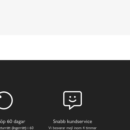
öp 60 dagar
Snabb kundservice
turrätt (ångerrätt) i 60
Vi besvarar mejl inom 4 timmar