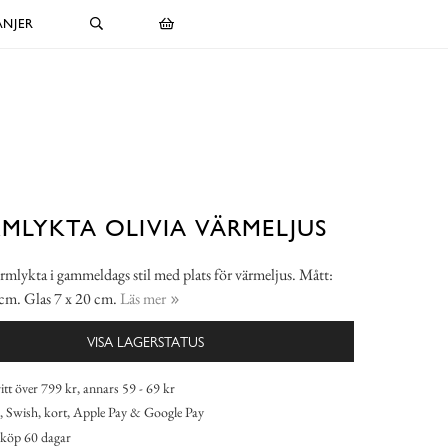
NJER
MLYKTA OLIVIA VÄRMELJUS
rmlykta i gammeldags stil med plats för värmeljus. Mått:
 cm. Glas 7 x 20 cm.
Läs mer
VISA LAGERSTATUS
itt över 799 kr, annars 59 - 69 kr
 Swish, kort, Apple Pay & Google Pay
köp 60 dagar