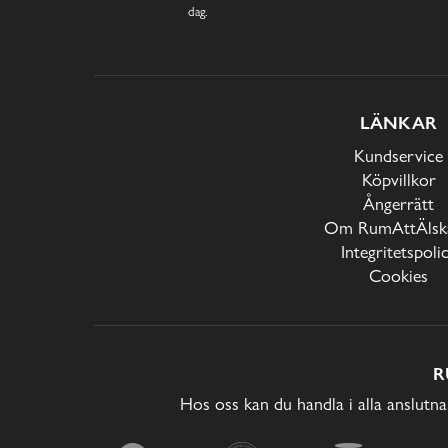
dag.
LÄNKAR
Kundservice
Köpvillkor
Ångerrätt
Om RumAttÄlska
Integritetspoli
Cookies
R
Hos oss kan du handla i alla anslutna