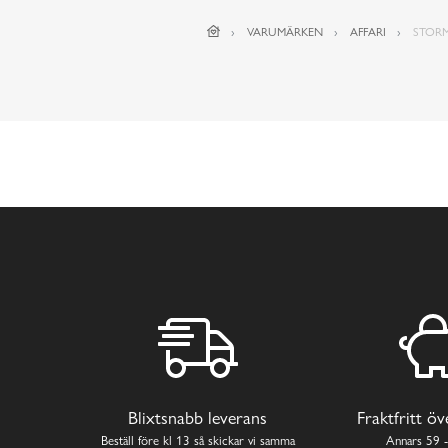
VARUMÄRKEN
AFFARI
STORM
Blixtsnabb leverans
Fraktfritt ö
Beställ före kl 13 så skickar vi samma
Annars 59 -