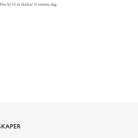
 före kl 13 så skickar vi samma dag.
SKAPER