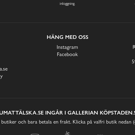
inloggning.
HÄNG MED OSS
Instagram
Facebook
5
.se
cy
UMATTÄLSKA.SE INGÅR I GALLERIAN KÖPSTADEN.
 butiker och bara betala en frakt. Klicka på valfri butik nedan 