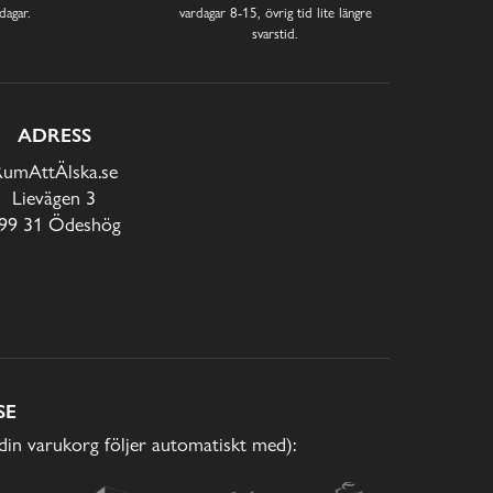
dagar.
vardagar 8-15, övrig tid lite längre
svarstid.
ADRESS
RumAttÄlska.se
Lievägen 3
99 31 Ödeshög
SE
(din varukorg följer automatiskt med):