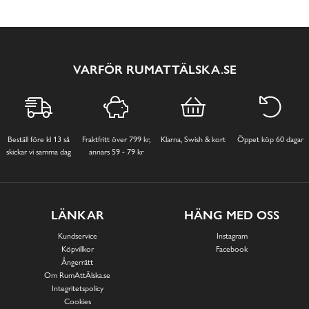
VARFÖR RUMATTÄLSKA.SE
Beställ före kl 13 så
Fraktfritt över 799 kr,
Klarna, Swish & kort
Öppet köp 60 dagar
skickar vi samma dag
annars 59 - 79 kr
LÄNKAR
HÄNG MED OSS
Kundservice
Instagram
Köpvillkor
Facebook
Ångerrätt
Om RumAttÄlska.se
Integritetspolicy
Cookies