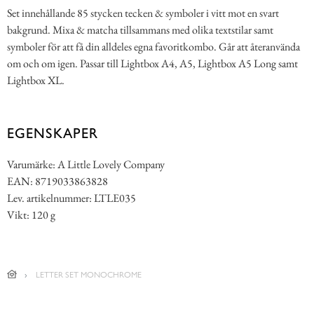
Set innehållande 85 stycken tecken & symboler i vitt mot en svart
bakgrund. Mixa & matcha tillsammans med olika textstilar samt
symboler för att få din alldeles egna favoritkombo. Går att återanvända
om och om igen. Passar till Lightbox A4, A5, Lightbox A5 Long samt
Lightbox XL.
EGENSKAPER
Varumärke: A Little Lovely Company
EAN: 8719033863828
Lev. artikelnummer: LTLE035
Vikt: 120 g
LETTER SET MONOCHROME