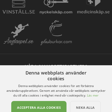
VÅRA SAMARBETSPARTNERS
Denna webbplats använder
cookies
Denna webbplats använder cookies för att förbättra
användarupplevelsen. Genom att använda vår webbplats samtycker
du till alla cookies i enlighet med vår cookiepolicy.
Läs mer
ACCEPTERA ALLA COOKIES
NEKA ALLA