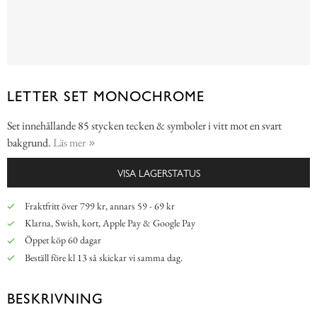
LETTER SET MONOCHROME
Set innehållande 85 stycken tecken & symboler i vitt mot en svart
bakgrund.
Läs mer
VISA LAGERSTATUS
Fraktfritt över 799 kr, annars 59 - 69 kr
Klarna, Swish, kort, Apple Pay & Google Pay
Öppet köp 60 dagar
Beställ före kl 13 så skickar vi samma dag.
BESKRIVNING