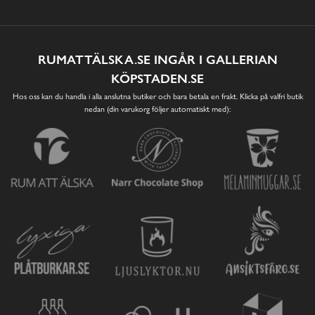
RUMATTÄLSKA.SE INGÅR I GALLERIAN
KÖPSTADEN.SE
Hos oss kan du handla i alla anslutna butiker och bara betala en frakt. Klicka på valfri butik
nedan (din varukorg följer automatiskt med):