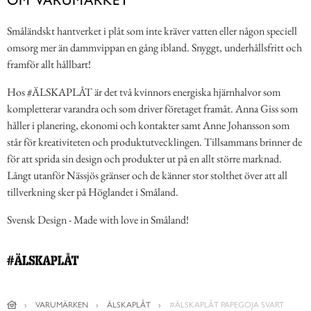
OM VARUMÄRKET
Småländskt hantverket i plåt som inte kräver vatten eller någon speciell
omsorg mer än dammvippan en gång ibland. Snyggt, underhållsfritt och
framför allt hållbart!
Hos #ÄLSKAPLÅT är det två kvinnors energiska hjärnhalvor som
kompletterar varandra och som driver företaget framåt. Anna Giss som
håller i planering, ekonomi och kontakter samt Anne Johansson som
står för kreativiteten och produktutvecklingen. Tillsammans brinner de
för att sprida sin design och produkter ut på en allt större marknad.
Långt utanför Nässjös gränser och de känner stor stolthet över att all
tillverkning sker på Höglandet i Småland.
Svensk Design - Made with love in Småland!
VARUMÄRKEN
ÄLSKAPLÅT
#ÄLSKAPLÅT PAPEGOJA SVART