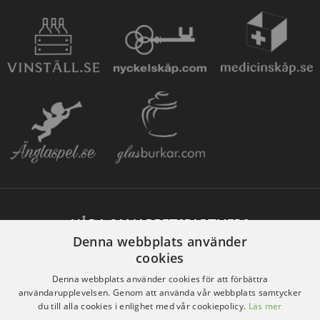
VÅRA SAMARBETSPARTNERS
Denna webbplats använder
cookies
Denna webbplats använder cookies för att förbättra
användarupplevelsen. Genom att använda vår webbplats samtycker
du till alla cookies i enlighet med vår cookiepolicy.
Läs mer