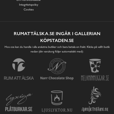
Integritetspolicy
Cookies
RUMATTÄLSKA.SE INGÅR I GALLERIAN
KÖPSTADEN.SE
Hos oss kan du handla i alla anslutna butiker och bara betala en frakt. Klicka på valfri butik
nedan (din varukorg följer automatiskt med):