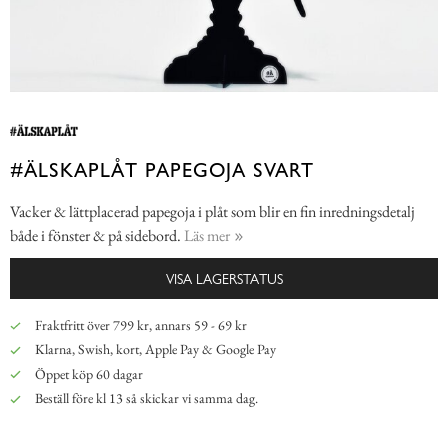
#ÄLSKAPLÅT PAPEGOJA SVART
Vacker & lättplacerad papegoja i plåt som blir en fin inredningsdetalj
både i fönster & på sidebord.
Läs mer
VISA LAGERSTATUS
Fraktfritt över 799 kr, annars 59 - 69 kr
Klarna, Swish, kort, Apple Pay & Google Pay
Öppet köp 60 dagar
Beställ före kl 13 så skickar vi samma dag.