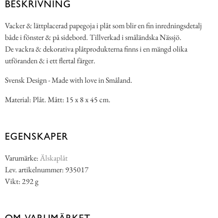
BESKRIVNING
Vacker & lättplacerad papegoja i plåt som blir en fin inredningsdetalj
både i fönster & på sidebord. Tillverkad i småländska Nässjö.
De vackra & dekorativa plåtprodukterna finns i en mängd olika
utföranden & i ett flertal färger.
Svensk Design - Made with love in Småland.
Material: Plåt. Mått: 15 x 8 x 45 cm.
EGENSKAPER
Varumärke:
Älskaplåt
Lev. artikelnummer: 935017
Vikt: 292 g